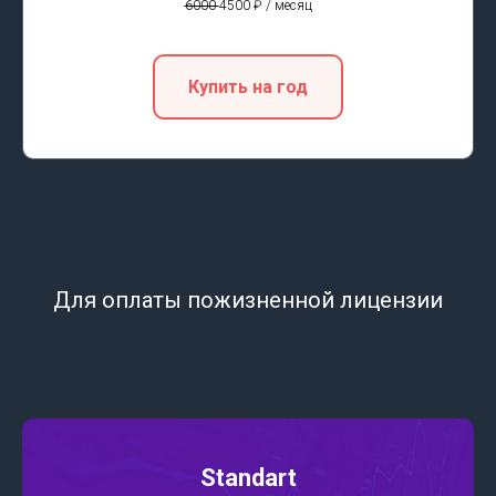
6000
4500 ₽ / месяц
Купить на год
Для оплаты пожизненной лицензии
Standart