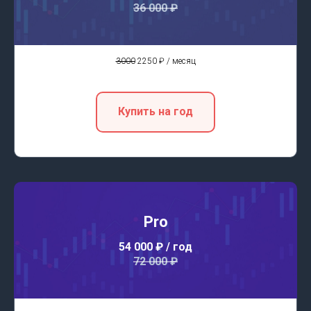
36 000 ₽
3000
2250 ₽ / месяц
Купить на год
Pro
54 000 ₽
/ год
72 000 ₽