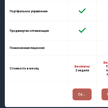
Портфельное управление
Продвинутая оптимизация
Пожизненная лицензия
Бе
Бесплатно
Т
Стоимость в месяц
2 недели
п
Скачать