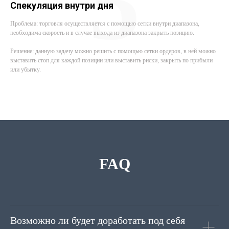
5
Спекуляция внутри дня
Проблема: торговля осуществляется с помощью сетки внутри диапазона,
необходима скорость и в случае выхода из диапазона закрыть позицию.
Решение: данную задачу можно решить с помощью сетки ордеров, в ней можно
выставить стоп для каждой позиции или выставить риски, закрыть по прибыли
или убытку.
FAQ
Возможно ли будет доработать под себя