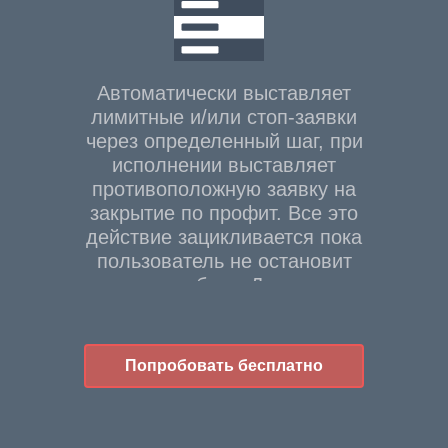
Автоматически выставляет
лимитные и/или стоп-заявки
через определенный шаг, при
исполнении выставляет
противоположную заявку на
закрытие по профит. Все это
действие зацикливается пока
пользователь не остановит
торгового робота. Демо-доступ
предоставляется в рамках всей
ЕТС на 14 дней.
Попробовать бесплатно