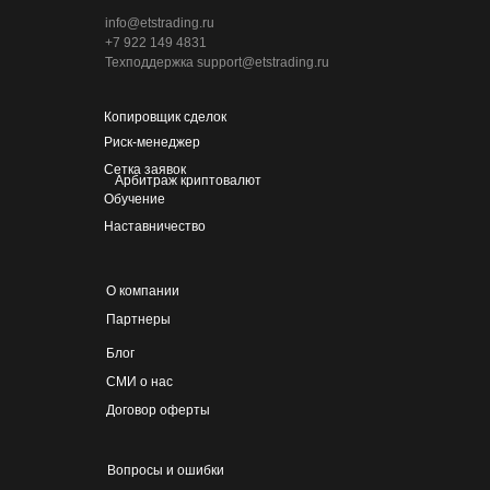
info@etstrading.ru
+7 922 149 4831
Техподдержка support@etstrading.ru
Копировщик сделок
Риск-менеджер
Сетка заявок
Арбитраж криптовалют
Обучение
Наставничество
О компании
Партнеры
Блог
СМИ о нас
Договор оферты
Вопросы и ошибки