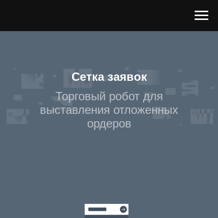
Сетка заявок
Торговый робот для
выставления отложенных
ордеров