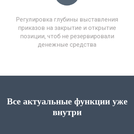
Регулировка глубины выставления
приказов на закрытие и открытие
позиции, чтоб не резервировали
денежные средства
Все актуальные функции уже
внутри