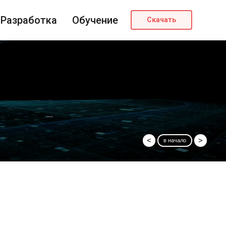
Разработка
Обучение
Скачать
<
>
в начало