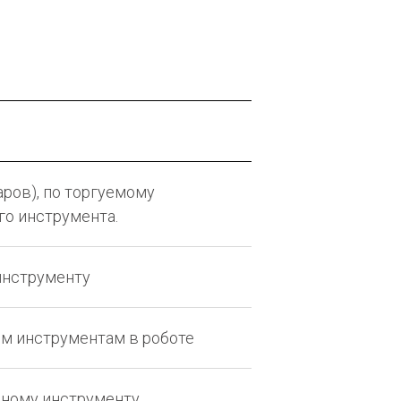
ров), по торгуемому
о инструмента.
инструменту
ем инструментам в роботе
вному инструменту