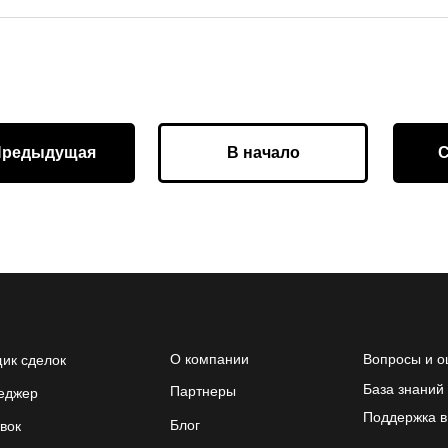
Предыдущая
В начало
О компании
Вопросы и о
ик сделок
База знаний
Партнеры
еджер
Поддержка в
Блог
вок