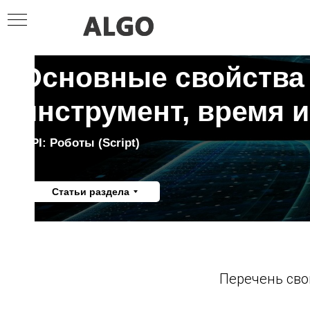
Основные свойства 
инструмент, время и 
API: Роботы (Script)
Статьи раздела
Перечень сво
Я