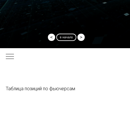
<
>
в начало
Таблица позиций по фьючерсам