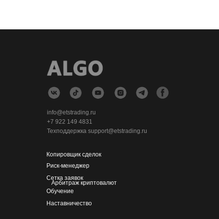
info@etstrading.ru
+7 922 149 4831
Техподдержка support@etstrading.ru
Копировщик сделок
Риск-менеджер
Сетка заявок
Арбитраж криптовалют
Обучение
Наставничество