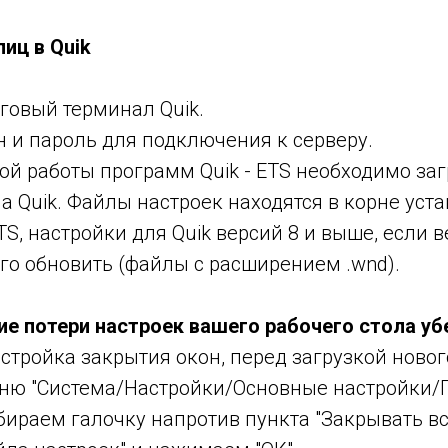
лиц в Quik
рговый терминал Quik.
н и пароль для подключения к серверу.
ой работы программ Quik - ETS необходимо заг
ла Quik. Файлы настроек находятся в корне уст
, настройки для Quik версий 8 и выше, если ве
го обновить (файлы с расширением .wnd).
е потери настроек вашего рабочего стола уб
стройка закрытия окон, перед загрузкой новог
еню "Система/Настройки/Основные настройки
убираем галочку напротив пункта "Закрывать в