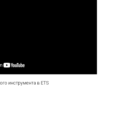
вого инструмента в ETS