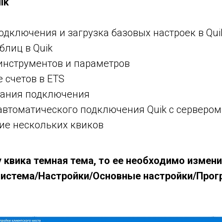
ik
одключения и загрузка базовых настроек в Qui
блиц в Quik
инструментов и параметров
 счетов в ETS
вания подключения
автоматического подключения Quik с сервером
е нескольких квиков
у квика темная тема, то ее необходимо измени
Система/Настройки/Основные настройки/Про