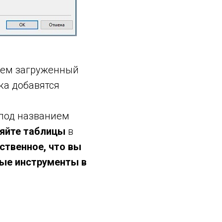
раем загруженный
ка добавятся
 под названием
яйте таблицы
в
ственное, что вы
мые инструменты в