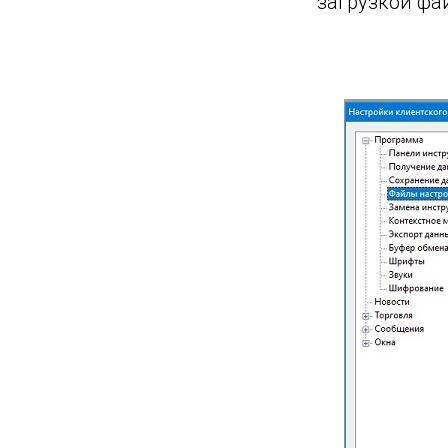
загрузкой фа