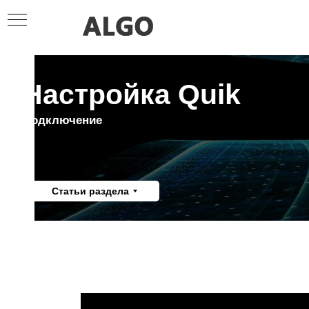
Настройка Quik
Подключение
Статьи раздела
Я