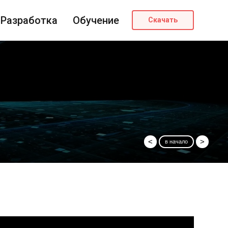
Разработка
Обучение
Скачать
<
>
в начало