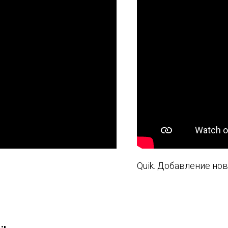
Quik. Добавление но