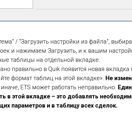
стема" / "Загрузить настройки из файла", выби
оек и нажимаем Загрузить, и к вашим настрой
ые таблицы на отдельной вкладке.
лано правильно в Quik появится новая вкладка
яйте формат таблиц на этой вкладке».
Не измен
, иначе, ETS может работать неправильно.
Един
ь в этой вкладке – это добавлять необходи
щих параметров и в таблицу всех сделок.