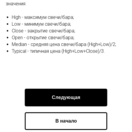
значения:
High - максимум свечи/бара;
Low - минимум свечи/бара;
Close - закрытие свечи/бара;
Open - открытие свечи/бара;
Median - средняя цена свечи/бара (High+Low)/2;
Typical - типичная цена (High+Low+Close)/3.
Следующая
В начало