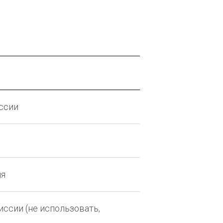
ссии
ия
ссии (не использовать,