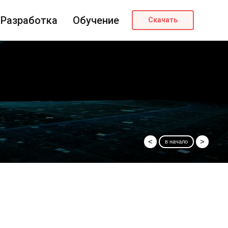
Разработка
Обучение
Скачать
<
>
в начало