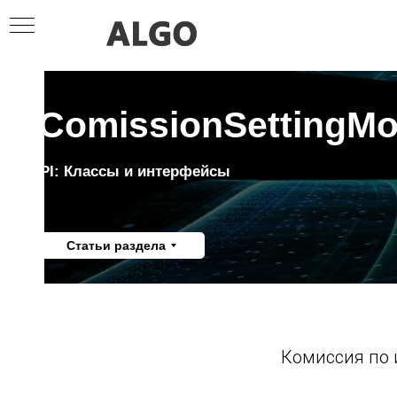
IComissionSettingMo
API: Классы и интерфейсы
Статьи раздела
Комиссия по 
Я